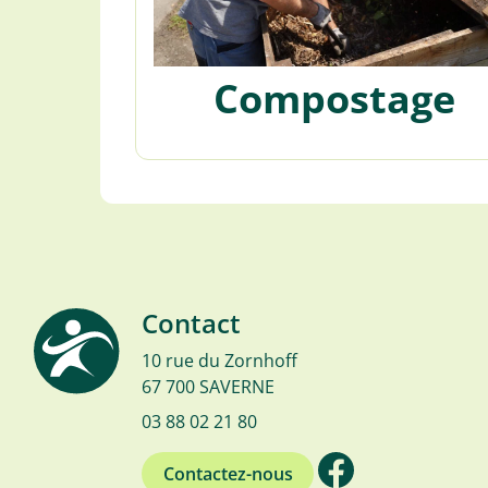
Compostage
Contact
10 rue du Zornhoff
67 700 SAVERNE
03 88 02 21 80
Contactez-nous