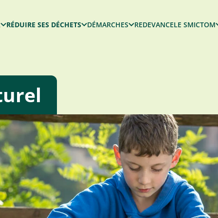
R
RÉDUIRE SES DÉCHETS
DÉMARCHES
REDEVANCE
LE SMICTOM
turel