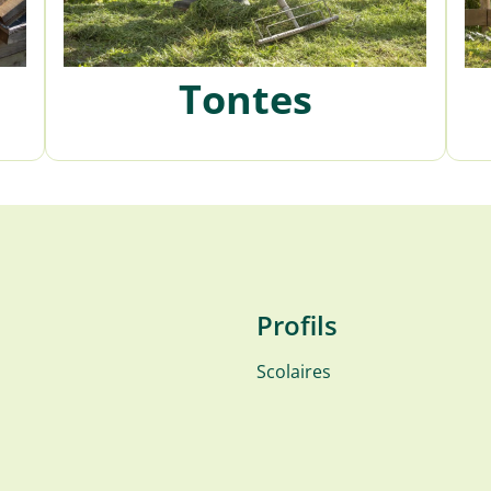
Tontes
Profils
Scolaires