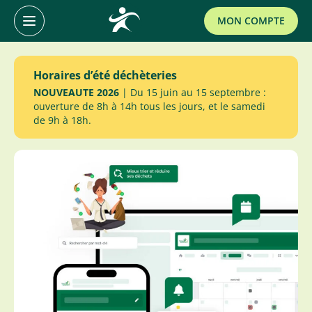
Primary
MON COMPTE
Menu
Accéder
Horaires d’été déchèteries
au
NOUVEAUTE 2026
| Du 15 juin au 15 septembre :
contenu
ouverture de 8h à 14h tous les jours, et le samedi
de 9h à 18h.