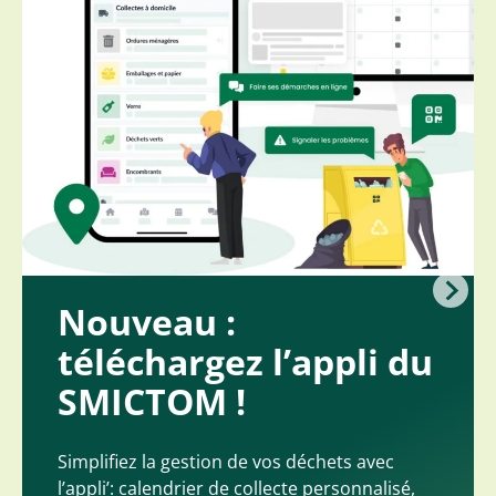
Nouveau :
téléchargez l’appli du
SMICTOM !
Simplifiez la gestion de vos déchets avec
l’appli’: calendrier de collecte personnalisé,