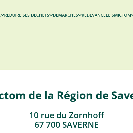
R
RÉDUIRE SES DÉCHETS
DÉMARCHES
REDEVANCE
LE SMICTOM
ctom de la Région de Sav
10 rue du Zornhoff
67 700 SAVERNE