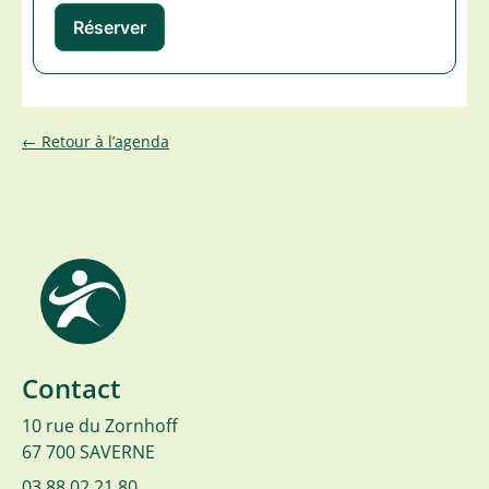
← Retour à l’agenda
Contact
10 rue du Zornhoff
67 700 SAVERNE
03 88 02 21 80